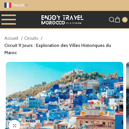
French
▼
0
Accueil
Circuits
Circuit 11 Jours : Exploration des Villes Historiques du
Maroc
Cliquez pour agrandir