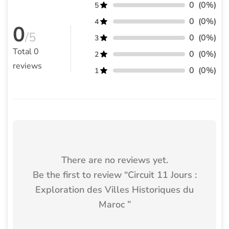
0
(0%)
5
0
(0%)
4
0
/5
0
(0%)
3
Total
0
0
(0%)
2
reviews
0
(0%)
1
There are no reviews yet.
Be the first to review “
Circuit 11 Jours :
Exploration des Villes Historiques du
Maroc
”