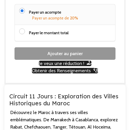
Payer un acompte
Payer un acompte de
20%
Payer le montant total
Ajouter au panier
Je veux une réduction !
Obtenir des Renseignements
Circuit 11 Jours : Exploration des Villes
Historiques du Maroc
Découvrez le Maroc à travers ses villes
emblématiques. De Marrakech à Casablanca, explorez
Rabat, Chefchaouen, Tanger, Tétouan, Al Hoceima,